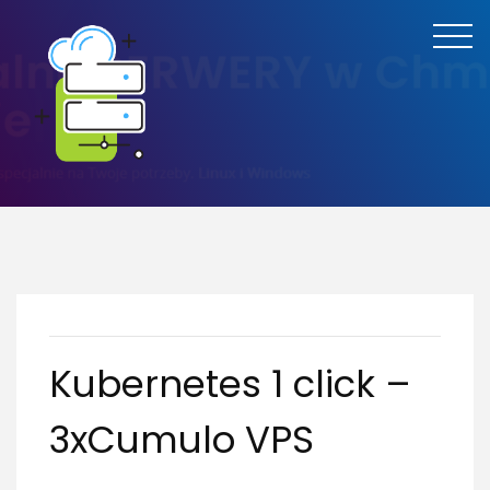
Kubernetes 1 click –
3xCumulo VPS