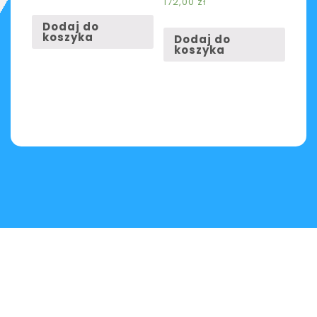
172,00
zł
Dodaj do
koszyka
Dodaj do
koszyka