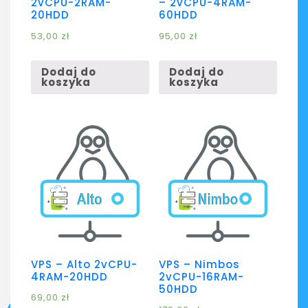
2vCPU-2RAM-
– 2vCPU-4RAM-
20HDD
60HDD
53,00
zł
95,00
zł
Dodaj do
Dodaj do
koszyka
koszyka
VPS – Alto 2vCPU-
VPS – Nimbos
4RAM-20HDD
2vCPU-16RAM-
50HDD
69,00
zł