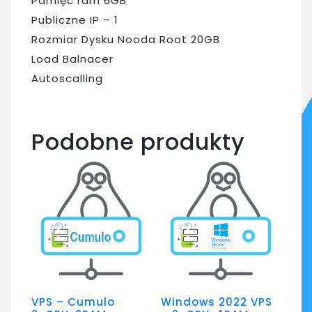
Pamięc ram 6GB
Publiczne IP – 1
Rozmiar Dysku Nooda Root 20GB
Load Balnacer
Autoscalling
Podobne produkty
VPS – Cumulo
Windows 2022 VPS