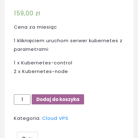
159,00
zł
Cena za miesiąc
1 kliknięciem uruchom serwer kubernetes z
parametrami:
1 x Kubernetes-control
2 x Kubernetes-node
ilość
Dodaj do koszyka
Kubernetes
1
Kategoria:
Cloud VPS
click
–